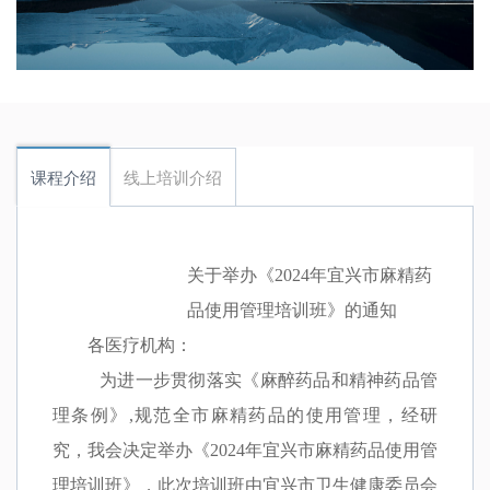
课程介绍
线上培训介绍
关于举办《
2024
年宜兴市麻精药
品使用管理
培训班》的通知
各医疗机构：
为进一步贯彻落实《麻醉药品和精神药品管
理条例》
,
规范全市麻精药品的使用管理，
经研
究，我会决定举办
《
2024
年宜兴市麻精药品使用管
理培训班》，此次培训班由宜兴市卫生健康委员会